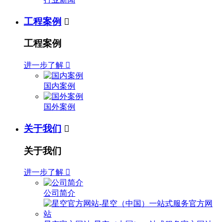
工程案例

工程案例
进一步了解

国内案例
国外案例
关于我们

关于我们
进一步了解

公司简介