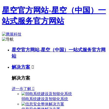
星空官方网站-星空（中国）一
站式服务官方网站
星空官方网站-星空（中国）一站式服务官方网
站
解决方案

解决方案
进一步了解

弱电系统建设及智能化系统