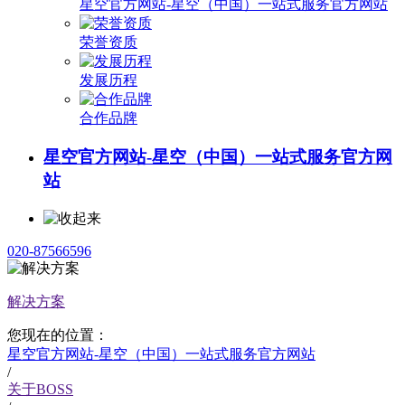
星空官方网站-星空（中国）一站式服务官方网站
荣誉资质
发展历程
合作品牌
星空官方网站-星空（中国）一站式服务官方网
站
020-87566596
解决方案
您现在的位置：
星空官方网站-星空（中国）一站式服务官方网站
/
关于BOSS