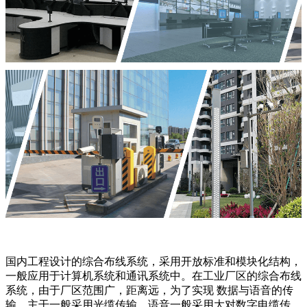
国内工程设计的综合布线系统，采用开放标准和模块化结构，
一般应用于计算机系统和通讯系统中。在工业厂区的综合布线
系统，由于厂区范围广，距离远，为了实现 数据与语音的传
输，主干一般采用光缆传输，语音一般采用大对数字电缆传