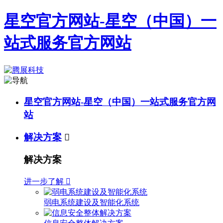
星空官方网站-星空（中国）一
站式服务官方网站
星空官方网站-星空（中国）一站式服务官方网
站
解决方案

解决方案
进一步了解

弱电系统建设及智能化系统