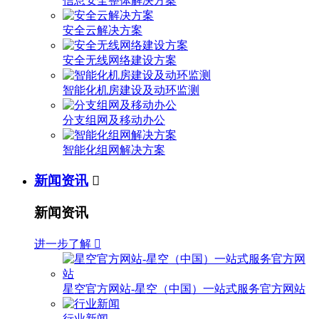
信息安全整体解决方案
安全云解决方案
安全无线网络建设方案
智能化机房建设及动环监测
分支组网及移动办公
智能化组网解决方案
新闻资讯

新闻资讯
进一步了解

星空官方网站-星空（中国）一站式服务官方网站
行业新闻