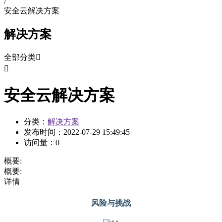
/
安全云解决方案
解决方案
全部分类


安全云解决方案
分类：
解决方案
发布时间：
2022-07-29 15:49:45
访问量：
0
概要:
概要:
详情
风险与挑战