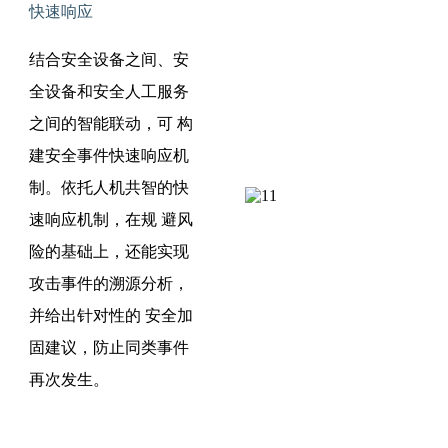
快速响应
结合安全设备之间、安
全设备和安全人工服务
之间的智能联动，可 构
建安全事件快速响应机
制。依托人机共智的快
速响应机制，在规 避风
险的基础上，还能实现
攻击事件的溯源分析，
并给出针对性的 安全加
固建议，防止同类事件
再次发生。