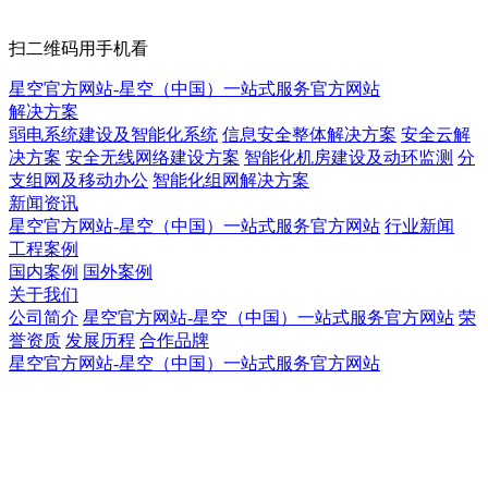
扫二维码用手机看
星空官方网站-星空（中国）一站式服务官方网站
解决方案
弱电系统建设及智能化系统
信息安全整体解决方案
安全云解
决方案
安全无线网络建设方案
智能化机房建设及动环监测
分
支组网及移动办公
智能化组网解决方案
新闻资讯
星空官方网站-星空（中国）一站式服务官方网站
行业新闻
工程案例
国内案例
国外案例
关于我们
公司简介
星空官方网站-星空（中国）一站式服务官方网站
荣
誉资质
发展历程
合作品牌
星空官方网站-星空（中国）一站式服务官方网站
星空官方网站-星空（中国）一站式服务官方
网站