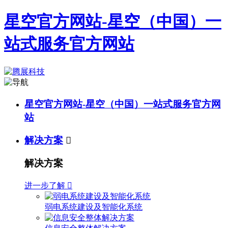
星空官方网站-星空（中国）一
站式服务官方网站
星空官方网站-星空（中国）一站式服务官方网
站
解决方案

解决方案
进一步了解

弱电系统建设及智能化系统