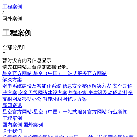
/
工程案例
/
国外案例
工程案例
全部分类


暂时没有内容信息显示
请先在网站后台添加数据记录。
星空官方网站-星空（中国）一站式服务官方网站
解决方案
弱电系统建设及智能化系统
信息安全整体解决方案
安全云解
决方案
安全无线网络建设方案
智能化机房建设及动环监测
分
支组网及移动办公
智能化组网解决方案
新闻资讯
星空官方网站-星空（中国）一站式服务官方网站
行业新闻
工程案例
国内案例
国外案例
关于我们