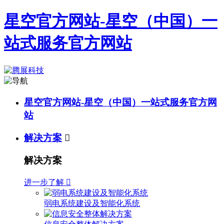
星空官方网站-星空（中国）一
站式服务官方网站
星空官方网站-星空（中国）一站式服务官方网
站
解决方案

解决方案
进一步了解

弱电系统建设及智能化系统