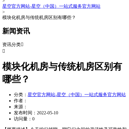
>
星空官方网站-星空（中国）一站式服务官方网站
>
模块化机房与传统机房区别有哪些？
新闻资讯
资讯分类


模块化机房与传统机房区别有
哪些？
分类：
星空官方网站-星空（中国）一站式服务官方网站
作者：
来源：
发布时间：
2022-05-10
访问量：
0