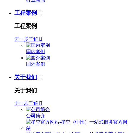
工程案例

工程案例
进一步了解

国内案例
国外案例
关于我们

关于我们
进一步了解

公司简介