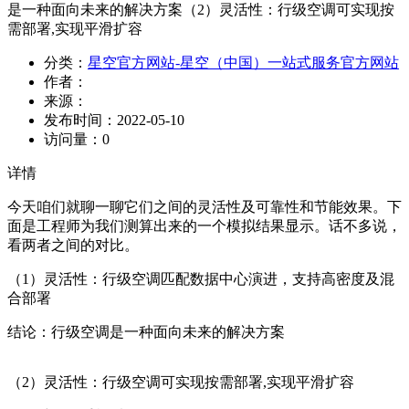
是一种面向未来的解决方案（2）灵活性：行级空调可实现按
需部署,实现平滑扩容
分类：
星空官方网站-星空（中国）一站式服务官方网站
作者：
来源：
发布时间：
2022-05-10
访问量：
0
详情
今天咱们就聊一聊它们之间的灵活性及可靠性和节能效果。下
面是工程师为我们测算出来的一个模拟结果显示。话不多说，
看两者之间的对比。
（1）灵活性：行级空调匹配数据中心演进，支持高密度及混
合部署
结论：行级空调是一种面向未来的解决方案
（2）灵活性：行级空调可实现按需部署,实现平滑扩容